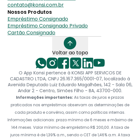
contato@konsi.com.br
Nossos Produtos
Empréstimo Consignado
Empréstimo Consignado Privado
Cartão Consignado
Voltar ao topo
O App Konsi pertence à KONSI APP SERVICOS DE
CADASTRO LTDA, CNPJ 26.167.365/0001-07, localizado à
Avenida Deputado Luiz Eduardo Magalhães, 142 - Sala 06,
Andar 2 - Centro, Simões Filho - BA, 43700-000.
Informações importantes:
As taxas de juros e prazos
praticados nos empréstimos observam as determinações de
cada produto e convênio, assim como políticas internas.
Informações adicionais: prazo mínimo de 6 meses e máximo de
144 meses. Valor mínimo de empréstimo R$ 200,00. A taxa de
juros mínima é de 1,39% a.m., sendo o CET de 1,46% a.m. A taxa