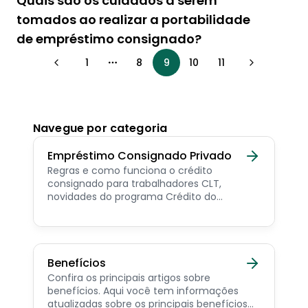
Quais são os cuidados a serem
tomados ao realizar a portabilidade
de empréstimo consignado?
1
8
9
10
11
More pages
Navegue por categoria
Empréstimo Consignado Privado
Regras e como funciona o crédito
consignado para trabalhadores CLT,
novidades do programa Crédito do
Trabalhador e dicas de como contratar o
consignado privado.
Benefícios
Confira os principais artigos sobre
benefícios. Aqui você tem informações
atualizadas sobre os principais benefícios