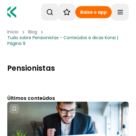
Baixe o app
Toggle
Início
Blog
Tudo sobre Pensionistas - Conteúdos e dicas Konsi |
Página 9
Pensionistas
Últimos conteúdos