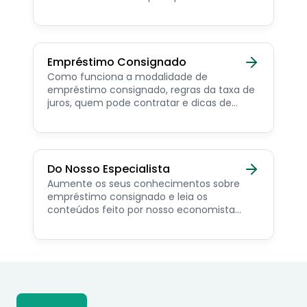
para o servidor público, aposentado,
pensionista e beneficiários de programas
sociais.
Empréstimo Consignado
Como funciona a modalidade de
empréstimo consignado, regras da taxa de
juros, quem pode contratar e dicas de
como simular online.
Do Nosso Especialista
Aumente os seus conhecimentos sobre
empréstimo consignado e leia os
conteúdos feito por nosso economista
especialista no assunto.