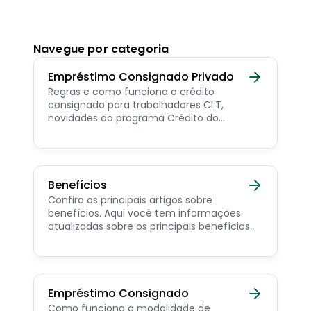
Navegue por categoria
Empréstimo Consignado Privado
Regras e como funciona o crédito
consignado para trabalhadores CLT,
novidades do programa Crédito do
Trabalhador e dicas de como contratar o
consignado privado.
Benefícios
Confira os principais artigos sobre
benefícios. Aqui você tem informações
atualizadas sobre os principais benefícios
para o servidor público, aposentado,
pensionista e beneficiários de programas
sociais.
Empréstimo Consignado
Como funciona a modalidade de