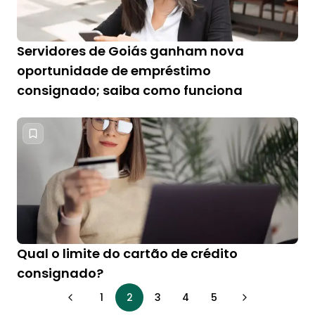
Servidores de Goiás ganham nova
oportunidade de empréstimo
consignado; saiba como funciona
Qual o limite do cartão de crédito
consignado?
1
2
3
4
5