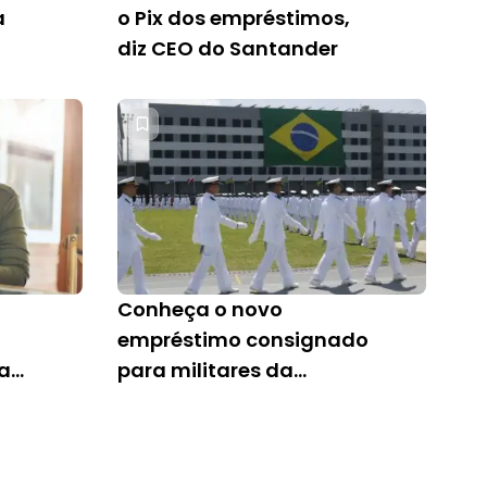
a
o Pix dos empréstimos,
diz CEO do Santander
Conheça o novo
empréstimo consignado
ar
para militares da
Marinha