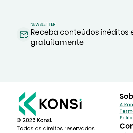
NEWSLETTER
Receba conteúdos inéditos 
gratuitamente
Sob
A Kon
Term
Polít
© 2026 Konsi.
Con
Todos os direitos reservados.