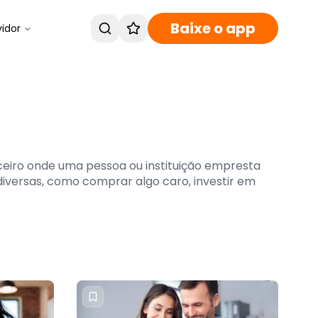
Baixe o app
vidor
eiro onde uma pessoa ou instituição empresta
iversas, como comprar algo caro, investir em