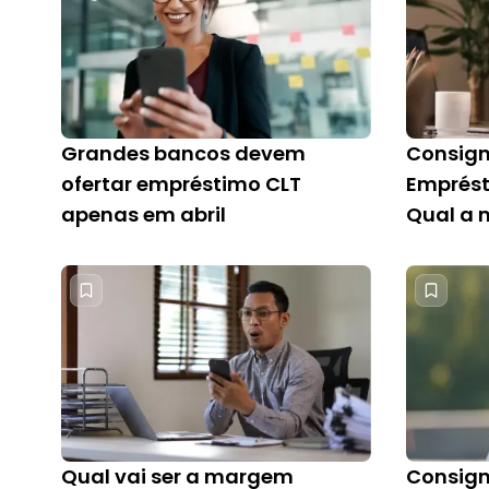
Grandes bancos devem
Consign
ofertar empréstimo CLT
Emprést
apenas em abril
Qual a 
Qual vai ser a margem
Consign