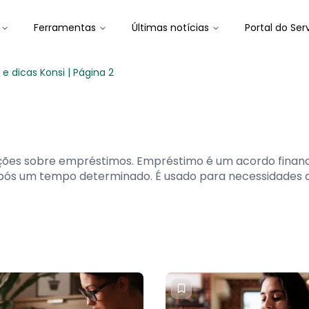
Ferramentas
Últimas notícias
Portal do Ser
 dicas Konsi | Página 2
ações sobre empréstimos. Empréstimo é um acordo financ
 após um tempo determinado. É usado para necessidades d