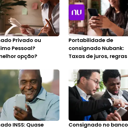
ado Privado ou
Portabilidade de
imo Pessoal?
consignado Nubank:
melhor opção?
Taxas de juros, regras
como fazer
ado INSS: Quase
Consignado no banco