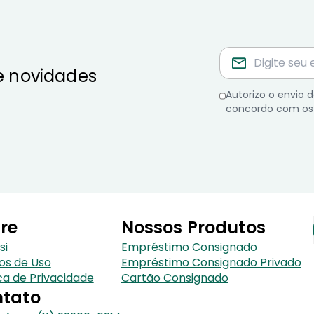
e novidades
Autorizo o envio
concordo com os
re
Nossos Produtos
si
Empréstimo Consignado
os de Uso
Empréstimo Consignado Privado
ica de Privacidade
Cartão Consignado
tato