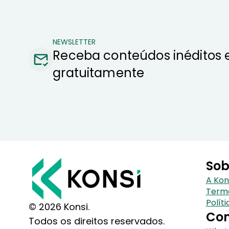
NEWSLETTER
Receba conteúdos inéditos 
gratuitamente
Sob
A Kon
Term
Polít
© 2026 Konsi.
Con
Todos os direitos reservados.