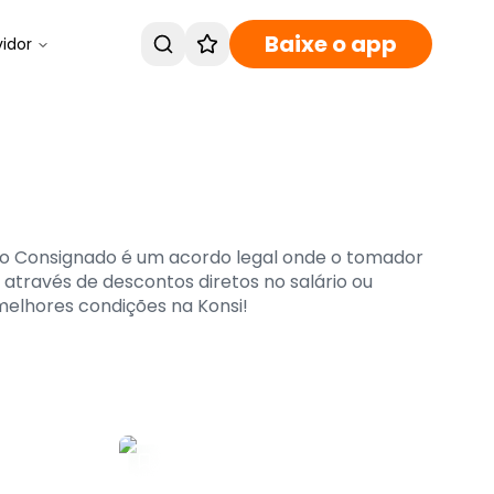
Baixe o app
vidor
mo Consignado é um acordo legal onde o tomador
través de descontos diretos no salário ou
melhores condições na Konsi!