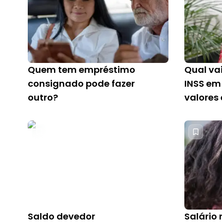
Quem tem empréstimo
Qual vai
consignado pode fazer
INSS em
outro?
valores
crédito
Saldo devedor
Salário