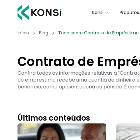
Konsi
Produtos
Início
Blog
Tudo sobre Contrato de Empréstimo C
Contrato de Empr
Confira todas as informações relativas a "Cont
do empréstimo recebe uma quantia de dinheiro e 
benefício, como aposentadoria ou pensão. É comu
Últimos conteúdos