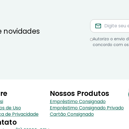
e novidades
Autorizo o envio
concordo com os
re
Nossos Produtos
si
Empréstimo Consignado
os de Uso
Empréstimo Consignado Privado
ica de Privacidade
Cartão Consignado
tato