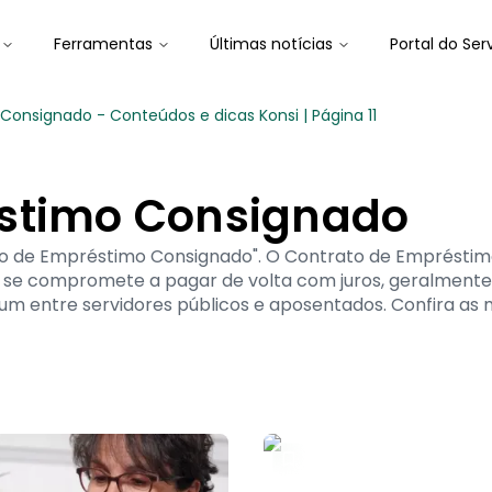
Ferramentas
Últimas notícias
Portal do Ser
onsignado - Conteúdos e dicas Konsi | Página 11
éstimo Consignado
rato de Empréstimo Consignado". O Contrato de Emprésti
se compromete a pagar de volta com juros, geralmente a
m entre servidores públicos e aposentados. Confira as 