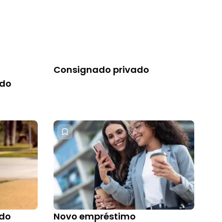
Consignado privado
ado
ado
Novo empréstimo