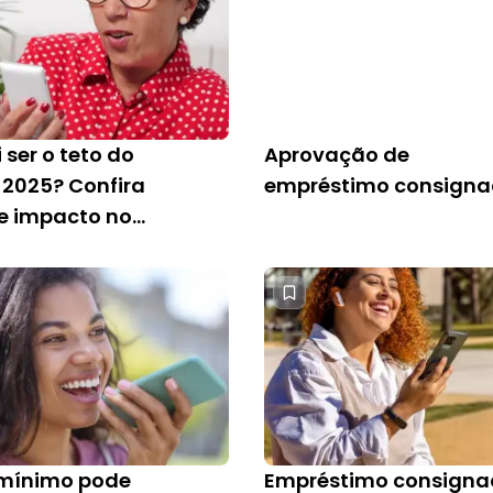
 ser o teto do
Aprovação de
 2025? Confira
empréstimo consign
 e impacto no
 mínimo pode
Empréstimo consign