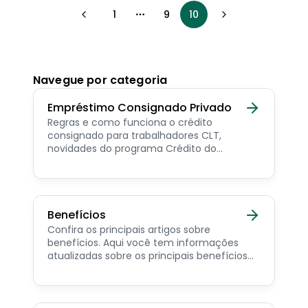
1
9
10
More pages
Navegue por categoria
Empréstimo Consignado Privado
Regras e como funciona o crédito
consignado para trabalhadores CLT,
novidades do programa Crédito do
Trabalhador e dicas de como contratar o
consignado privado.
Benefícios
Confira os principais artigos sobre
benefícios. Aqui você tem informações
atualizadas sobre os principais benefícios
para o servidor público, aposentado,
pensionista e beneficiários de programas
sociais.