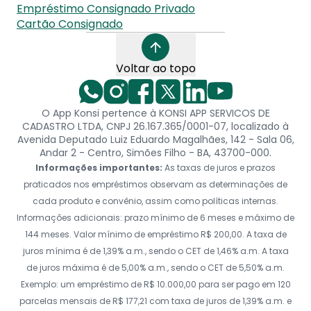
Empréstimo Consignado Privado
Cartão Consignado
Voltar ao topo
O App Konsi pertence à KONSI APP SERVICOS DE
CADASTRO LTDA, CNPJ 26.167.365/0001-07, localizado à
Avenida Deputado Luiz Eduardo Magalhães, 142 - Sala 06,
Andar 2 - Centro, Simões Filho - BA, 43700-000.
Informações importantes:
As taxas de juros e prazos
praticados nos empréstimos observam as determinações de
cada produto e convênio, assim como políticas internas.
Informações adicionais: prazo mínimo de 6 meses e máximo de
144 meses. Valor mínimo de empréstimo R$ 200,00. A taxa de
juros mínima é de 1,39% a.m., sendo o CET de 1,46% a.m. A taxa
de juros máxima é de 5,00% a.m., sendo o CET de 5,50% a.m.
Exemplo: um empréstimo de R$ 10.000,00 para ser pago em 120
parcelas mensais de R$ 177,21 com taxa de juros de 1,39% a.m. e