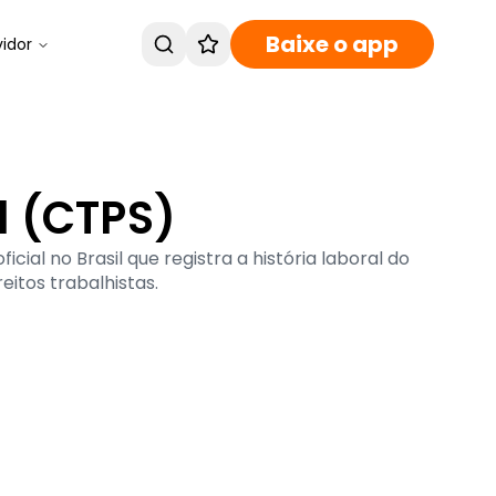
Baixe o app
vidor
l (CTPS)
ial no Brasil que registra a história laboral do
eitos trabalhistas.