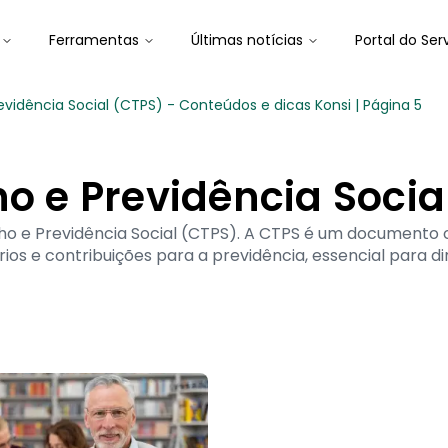
Ferramentas
Últimas notícias
Portal do Ser
evidência Social (CTPS) - Conteúdos e dicas Konsi | Página 5
ho e Previdência Socia
ho e Previdência Social (CTPS). A CTPS é um documento ofic
ios e contribuições para a previdência, essencial para dir