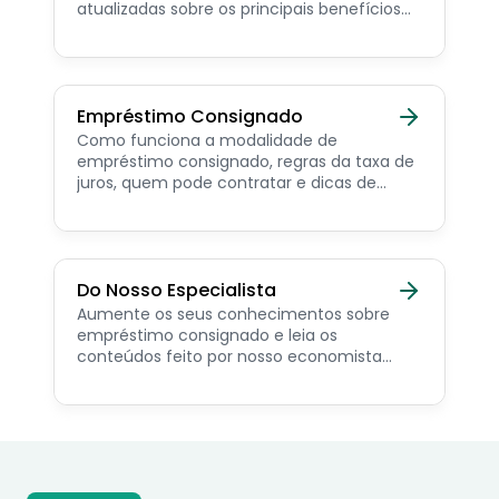
atualizadas sobre os principais benefícios
para o servidor público, aposentado,
pensionista e beneficiários de programas
sociais.
Empréstimo Consignado
Como funciona a modalidade de
empréstimo consignado, regras da taxa de
juros, quem pode contratar e dicas de
como simular online.
Do Nosso Especialista
Aumente os seus conhecimentos sobre
empréstimo consignado e leia os
conteúdos feito por nosso economista
especialista no assunto.