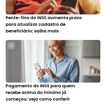
Pente-fino do INSS aumenta prazo
para atualizar cadastro de
beneficiário; saiba mais
Pagamento do INSS para quem
recebe acima do mínimo já
começou; veja como conferir