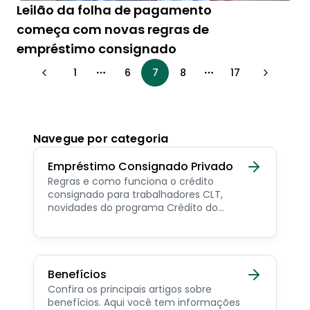
Leilão da folha de pagamento
começa com novas regras de
empréstimo consignado
1
6
7
8
17
More pages
More pages
Navegue por categoria
Empréstimo Consignado Privado
Regras e como funciona o crédito
consignado para trabalhadores CLT,
novidades do programa Crédito do
Trabalhador e dicas de como contratar o
consignado privado.
Benefícios
Confira os principais artigos sobre
benefícios. Aqui você tem informações