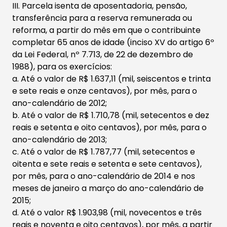
III. Parcela isenta de aposentadoria, pensão,
transferência para a reserva remunerada ou
reforma, a partir do mês em que o contribuinte
completar 65 anos de idade (inciso XV do artigo 6º
da Lei Federal, nº 7.713, de 22 de dezembro de
1988), para os exercícios:
a. Até o valor de R$ 1.637,11 (mil, seiscentos e trinta
e sete reais e onze centavos), por mês, para o
ano-calendário de 2012;
b. Até o valor de R$ 1.710,78 (mil, setecentos e dez
reais e setenta e oito centavos), por mês, para o
ano-calendário de 2013;
c. Até o valor de R$ 1.787,77 (mil, setecentos e
oitenta e sete reais e setenta e sete centavos),
por mês, para o ano-calendário de 2014 e nos
meses de janeiro a março do ano-calendário de
2015;
d. Até o valor R$ 1.903,98 (mil, novecentos e três
reais e noventa e oito centavos), por mês, a partir