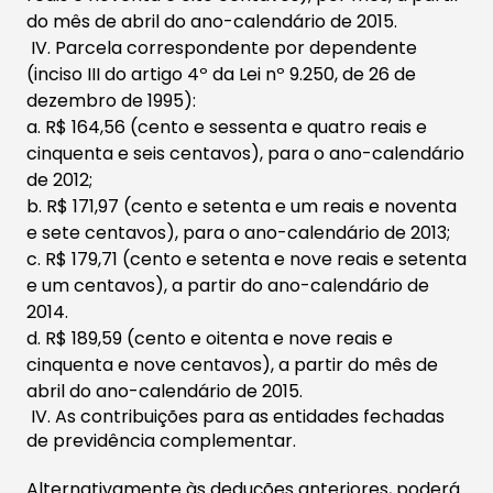
do mês de abril do ano-calendário de 2015.
​ IV. Parcela correspondente por dependente
(inciso III do artigo 4º da Lei nº 9.250, de 26 de
dezembro de 1995):
a. R$ 164,56 (cento e sessenta e quatro reais e
cinquenta e seis centavos), para o ano-calendário
de 2012;
b. R$ 171,97 (cento e setenta e um reais e noventa
e sete centavos), para o ano-calendário de 2013;
c. R$ 179,71 (cento e setenta e nove reais e setenta
e um centavos), a partir do ano-calendário de
2014.
d. R$ 189,59 (cento e oitenta e nove reais e
cinquenta e nove centavos), a partir do mês de
abril do ano-calendário de 2015.​
​ IV. As contribuições para as entidades fechadas
de previdência complementar.
Alternativamente às deduções anteriores, poderá