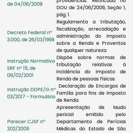
providências. Retificada no
de 04/06/2009
DOU de 24/06/2009, Seção 1,
pág. 1.
Regulamenta a tributação,
fiscalização, arrecadação e
Decreto Federal nº
administraçã​o do Imposto
3.000, de 26/03/1999
sobre a Renda e Proventos
de qualquer natureza.
Dispõe sobre normas de
Instrução Normativa
tributação relativas à
SRF nº 15, de
incidência do Imposto de
06/02/2001
Renda de pessoas físicas
Declaração de Encargos de
Instrução DDPE/G nº
Família para fins de Imposto
03/2017 - Formulário​
de Renda.
Apresentação de laudo
pericial emitido pelo
Parecer CJSF nº
Departamento de Perícias
202/2009​
Médicas do Estado de São