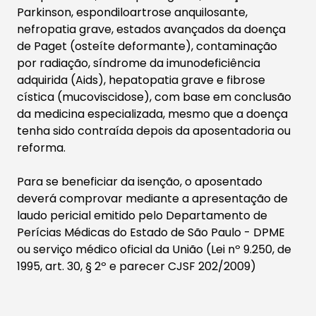
Parkinson, espondiloartrose anquilosante,
nefropatia grave, estados avançados da doença
de Paget (osteíte deformante), contaminação
por radiação, síndrome da imunodeficiência
adquirida (Aids), hepatopatia grave e fibrose
cística (mucoviscidose), com base em conclusão
da medicina especializada, mesmo que a doença
tenha sido contraída depois da aposentadoria ou
reforma.​
​Para se beneficiar da isenção, o aposentado
deverá comprovar mediante a apresentação de
laudo pericial emitido pelo Departamento de
Perícias Médicas do Estado de São Paulo - DPME
ou serviço médico oficial da União (Lei nº 9.250, de
1995, art. 30, § 2º e parecer CJSF 202/2009)