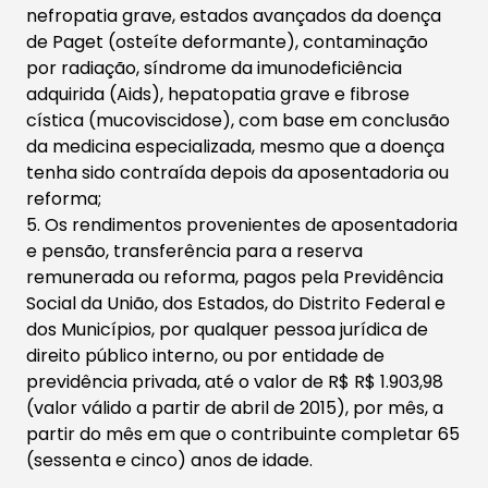
nefropatia grave, estados avançados da doença
de Paget (osteíte deformante), contaminação
por radiação, síndrome da imunodeficiência
adquirida (Aids), hepatopatia grave e fibrose
cística (mucoviscidose), com base em conclusão
da medicina especializada, mesmo que a doença
tenha sido contraída depois da aposentadoria ou
reforma;
5. Os rendimentos provenientes de aposentadoria
e pensão, transferência para a reserva
remunerada ou reforma, pagos pela Previdência
Social da União, dos Estados, do Distrito Federal e
dos Municípios, por qualquer pessoa jurídica de
direito público interno, ou por entidade de
previdência privada, até o valor de R$ R$ 1.903,98
(valor válido a partir de abril de 2015), por mês, a
partir do mês em que o contribuinte completar 65
(sessenta e cinco) anos de idade.​