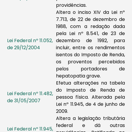
providências.
Altera o inciso XIV da Lei nº
7.713, de 22 de dezembro de
1988, com a redação dada
pela Lei nº 8.541, de 23 de
Lei Federal nº 11.052,
dezembro de 1992, para
de 29/12/2004​
incluir, entre os rendimentos
isentos do Imposto de Renda,
os proventos percebidos
pelos portadores de
hepatopatia grave.
Efetua alterações na tabela
do Imposto de Renda de
Lei Federal nº 11.482,
pessoa física. Alterada pela
de 31/05/2007
Lei nº 11.945, de 4 de junho de
2009.
Altera a legislação tributária
federal e dá outras
Lei Federal nº 11.945,