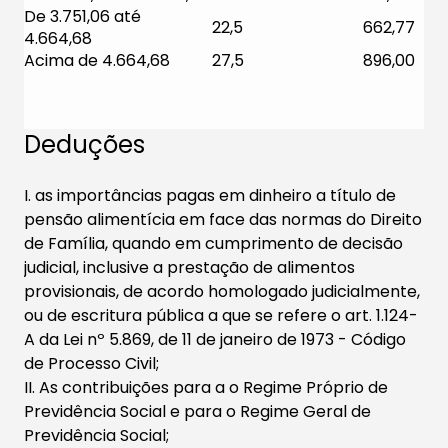
De 3.751,06 até
22,5
662,77​​
4.664,68
Acima de 4.664,68​​
27,5
896,00
Deduções
I. as importâncias pagas em dinheiro a título de
pensão alimentícia em face das normas do Direito
de Família, quando em cumprimento de decisão
judicial, inclusive a prestação de alimentos
provisionais, de acordo homologado judicialmente,
ou de escritura pública a que se refere o art. 1.124-
A da Lei nº 5.869, de 11 de janeiro de 1973 - Código
de Processo Civil;
II. As contribuições para a o Regime Próprio de
Previdência Social e para o Regime Geral de
Previdência Social;