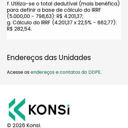
f. Utiliza-se o total dedutível (mais benéfica)
para definir a base de cálculo do IRRF
(5.000,00 - 798,63): R$ 4.201,37;
g. Cálculo do IRRF (4.201,37 x 22,5% - 662,77):
R$ 282,54.​
​  
Endereços das Unidades
Acesse os
endereços e contatos do DDPE
.
© 2026 Konsi.