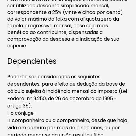
ser utilizado desconto simplificado mensal,
correspondente a 25% (vinte e cinco por cento)
do valor máximo da faixa com alíquota zero da
tabela progressiva mensal, caso seja mais
benéfico ao contribuinte, dispensadas a
comprovação da despesa e a indicação de sua
espécie.
Dependentes
Poderão ser considerados os seguintes
dependentes, para efeito de dedução da base de
cálculo sujeita à incidência mensal do imposto (Lei
Federal nº 9.250, de 26 de dezembro de 1995 -
artigo 35):
I. o cônjuge;
II. companheiro ou a companheira, desde que haja
vida em comum por mais de cinco anos, ou por
período menor se da união resultou filho;