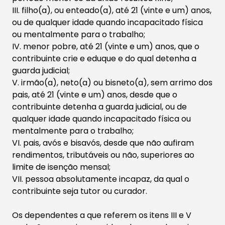
III. filho(a), ou enteado(a), até 21 (vinte e um) anos,
ou de qualquer idade quando incapacitado física
ou mentalmente para o trabalho;
IV. menor pobre, até 21 (vinte e um) anos, que o
contribuinte crie e eduque e do qual detenha a
guarda judicial;
V. irmão(a), neto(a) ou bisneto(a), sem arrimo dos
pais, até 21 (vinte e um) anos, desde que o
contribuinte detenha a guarda judicial, ou de
qualquer idade quando incapacitado física ou
mentalmente para o trabalho;
VI. pais, avós e bisavós, desde que não aufiram
rendimentos, tributáveis ou não, superiores ao
limite de isenção mensal;
VII. pessoa absolutamente incapaz, da qual o
contribuinte seja tutor ou curador.
Os dependentes a que referem os itens III e V