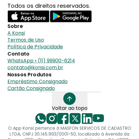
Todos os direitos reservados.
Sobre
A Konsi
Termos de Uso
Política de Privacidade
Contato
WhatsApp • (11) 99900-6214
contato@konsi.com.br
Nossos Produtos
Empréstimo Consignado
Cartão Consignado
Voltar ao topo
O App Konsi pertence à MASFON SERVICOS DE CADASTRO
LTDA, CNPJ 30.145.993/0001-50, localizado à Avenida da