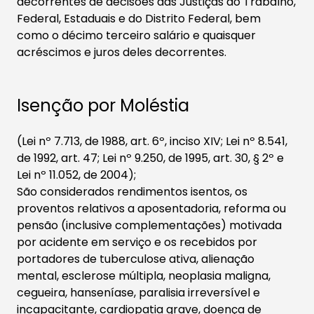
decorrentes de decisões das Justiças do Trabalho,
Federal, Estaduais e do Distrito Federal, bem
como ​o décimo terceiro salário e quaisquer
acréscimos e juros deles decorrentes.
Isenção por Moléstia
(Lei nº 7.713, de 1988, art. 6º, inciso XIV; Lei nº 8.541,
de 1992, art. 47; Lei nº 9.250, de 1995, art. 30, § 2º e
Lei nº 11.052, de 2004);
São considerados rendimentos isentos, os
proventos relativos a aposentadoria, reforma ou
pensão (inclusive complementações) motivada
por acidente em serviço e os recebidos por
portadores de tuberculose ativa, alienação
mental, esclerose múltipla, neoplasia maligna,
cegueira, hanseníase, paralisia irreversível e
incapacitante, cardiopatia grave, doença de