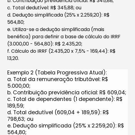
b. Contribuição previdência oficial: R$ 345,88;
c. Total dedutível: R$ 345,88; ou
d. Dedução simplificada (25% x 2.259,20): R$
564,80;
e. Utiliza-se a dedução simplificada (mais
benéfica) para definir a base de cálculo do IRRF
(3.000,00 - 564,80): R$ 2.435,20;
f. Cálculo do IRRF (2.435,20 x 7,5% - 169,44): R$
13,20.
Exemplo 2 (Tabela Progressiva Atual):
a. Total da remuneração tributável: R$
5.000,00;
b. Contribuição previdência oficial: R$ 609,04;
c. Total de dependentes (1 dependente): R$
189,59;
d. Total dedutível (609,04 + 189,59): R$
798,63; ou
e. Dedução simplificada (25% x 2.259,20): R$
564,80;