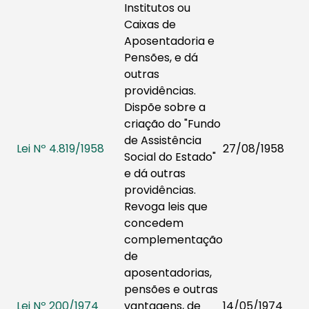
Institutos ou
Caixas de
Aposentadoria e
Pensões, e dá
outras
providências.
Dispõe sobre a
criação do "Fundo
de Assistência
Lei Nº 4.819/1958
27/08/1958
Social do Estado"
e dá outras
providências.
Revoga leis que
concedem
complementação
de
aposentadorias,
pensões e outras
Lei Nº 200/1974
vantagens, de
14/05/1974