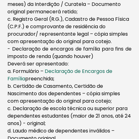
meses) da Interdição / Curatela – Documento
original permanecerá retido;
c. Registro Geral (R.G.), Cadastro de Pessoa Física
(C.P.F.) e comprovante de residência do
procurador/ representante legal – cópia simples
com apresentação do original para cotejo.
-
Declaração de encargos de família para fins de
imposto de renda
(quando houver)
Deverá ser apresentado:
​a. Formulário –
Declaração de Encargos de
Família
preenchida;
b. Certidão de Casamento, Certidão de
Nascimento dos dependentes – cópia simples
com apresentação do original para cotejo;
c. Declaração de escola técnica ou superior para
dependentes estudantes (maior de 21 anos, até 24
anos) - original;
d. Laudo médico de dependentes inválidos –
Documento original