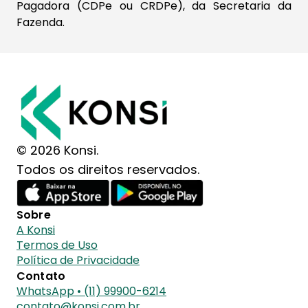
Pagadora (CDPe ou CRDPe), da Secretaria da
Fazenda.​
© 2026 Konsi.
Todos os direitos reservados.
Sobre
A Konsi
Termos de Uso
Política de Privacidade
Contato
WhatsApp • (11) 99900-6214
contato@konsi.com.br