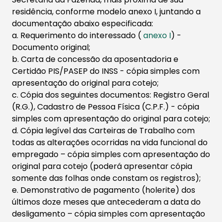
residência, conforme modelo anexo I, juntando a
documentação abaixo especificada:
a. Requerimento do interessado (
anexo I
) -
Documento original;
b. Carta de concessão da aposentadoria e
Certidão PIS/PASEP do INSS - cópia simples com
apresentação do original para cotejo;
c. Cópia dos seguintes documentos: Registro Geral
(R.G.), Cadastro de Pessoa Física (C.P.F.) - cópia
simples com apresentação do original para cotejo;
d. Cópia legível das Carteiras de Trabalho com
todas as alterações ocorridas na vida funcional do
empregado – cópia simples com apresentação do
original para cotejo (poderá apresentar cópia
somente das folhas onde constam os registros);
e. Demonstrativo de pagamento (holerite) dos
últimos doze meses que antecederam a data do
desligamento – cópia simples com apresentação