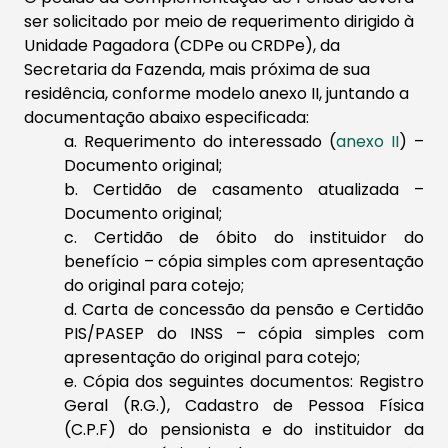
ser solicitado por meio de requerimento dirigido à
Unidade Pagadora (CDPe ou CRDPe), da
Secretaria da Fazenda, mais próxima de sua
residência, conforme modelo anexo II, juntando a
documentação abaixo especificada:
a. Requerimento do interessado (
anexo II
) –
Documento original;
b. Certidão de casamento atualizada –
Documento original;
c. Certidão de óbito do instituidor do
benefício – cópia simples com apresentação
do original para cotejo;
d. Carta de concessão da pensão e Certidão
PIS/PASEP do INSS – cópia simples com
apresentação do original para cotejo;
e. Cópia dos seguintes documentos: Registro
Geral (R.G.), Cadastro de Pessoa Física
(C.P.F) do pensionista e do instituidor da