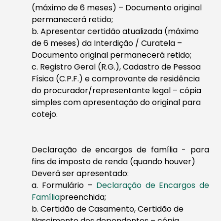
(máximo de 6 meses) – Documento original
permanecerá retido;
b. Apresentar certidão atualizada (máximo
de 6 meses) da Interdição / Curatela –
Documento original permanecerá retido;
c. Registro Geral (R.G.), Cadastro de Pessoa
Física (C.P.F.) e comprovante de residência
do procurador/representante legal – cópia
simples com apresentação do original para
cotejo.
Declaração de encargos de família - para
fins de imposto de renda
(quando houver)
Deverá ser apresentado:
a. Formulário –
Declaração de Encargos de
Família
preenchida;
b. Certidão de Casamento, Certidão de
Nascimento dos dependentes – cópia