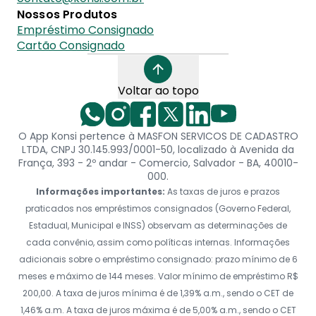
Nossos Produtos
Empréstimo Consignado
Cartão Consignado
Voltar ao topo
O App Konsi pertence à MASFON SERVICOS DE CADASTRO
LTDA, CNPJ 30.145.993/0001-50, localizado à Avenida da
França, 393 - 2º andar - Comercio, Salvador - BA, 40010-
000.
Informações importantes:
As taxas de juros e prazos
praticados nos empréstimos consignados (Governo Federal,
Estadual, Municipal e INSS) observam as determinações de
cada convênio, assim como políticas internas. Informações
adicionais sobre o empréstimo consignado: prazo mínimo de 6
meses e máximo de 144 meses. Valor mínimo de empréstimo R$
200,00. A taxa de juros mínima é de 1,39% a.m., sendo o CET de
1,46% a.m. A taxa de juros máxima é de 5,00% a.m., sendo o CET