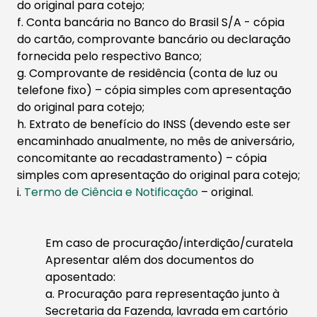
do original para cotejo;
f. Conta bancária no Banco do Brasil S/A - cópia
do cartão, comprovante bancário ou declaração
fornecida pelo respectivo Banco;
g. Comprovante de residência (conta de luz ou
telefone fixo) – cópia simples com apresentação
do original para cotejo;
h. Extrato de benefício do INSS (devendo este ser
encaminhado anualmente, no mês de aniversário,
concomitante ao recadastramento) – cópia
simples com apresentação do original para cotejo;
i.
Termo de Ciênc​​ia​ e Noti​ficação
​​ – original.​
Em caso de procuração/interdição/curatela
Apresentar além dos documentos do
aposentado:
a. Procuração para representação junto à
Secretaria da Fazenda, lavrada em cartório