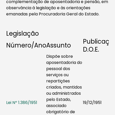
complementação de aposentadoria e pensão, em
observância à legislação e às orientações
emanadas pela Procuradoria Geral do Estado.
Legislação
Publicaçã
Número/Ano
Assunto
D.O.E.
Dispõe sobre
aposentadoria do
pessoal dos
serviços ou
repartições
criados, mantidos
ou administrados
pelo Estado,
Lei Nº 1.386/1951
19/12/1951
associado
obrigatório de