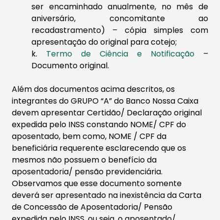
ser encaminhado anualmente, no mês de
aniversário, concomitante ao
recadastramento) – cópia simples com
apresentação do original para cotejo;
k.
Termo de Ciência e Notificação
–
Documento original.
​​
Além dos documentos acima descritos, os
integrantes do GRUPO “A” do Banco Nossa Caixa
devem apresentar Certidão/ Declaração original
expedida pelo INSS constando NOME/ CPF do
aposentado, bem como, NOME / CPF da
beneficiária requerente esclarecendo que os
mesmos não possuem o benefício da
aposentadoria/ pensão previdenciária.
Observamos que esse documento somente
deverá ser apresentado na inexistência da Carta
de Concessão de Aposentadoria/ Pensão
expedida pelo INSS, ou seja, o aposentado/