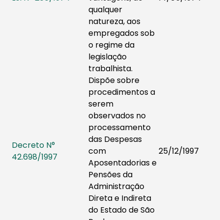
qualquer
natureza, aos
empregados sob
o regime da
legislação
trabalhista.
Dispõe sobre
procedimentos a
serem
observados no
processamento
das Despesas
Decreto N°
com
25/12/1997​
42.698/1997
Aposentadorias e
Pensões da
Administração
Direta e Indireta
do Estado de São