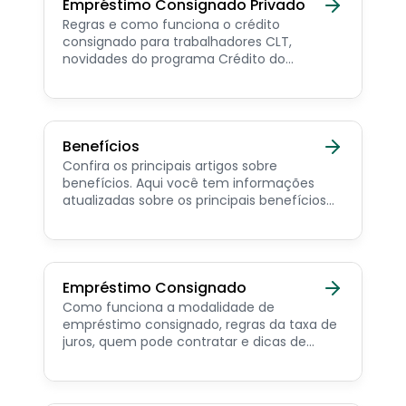
Empréstimo Consignado Privado
Regras e como funciona o crédito
consignado para trabalhadores CLT,
novidades do programa Crédito do
Trabalhador e dicas de como contratar o
consignado privado.
Benefícios
Confira os principais artigos sobre
benefícios. Aqui você tem informações
atualizadas sobre os principais benefícios
para o servidor público, aposentado,
pensionista e beneficiários de programas
sociais.
Empréstimo Consignado
Como funciona a modalidade de
empréstimo consignado, regras da taxa de
juros, quem pode contratar e dicas de
como simular online.