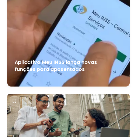
Aplicativo Meu INSS lança novas
funções para aposentados