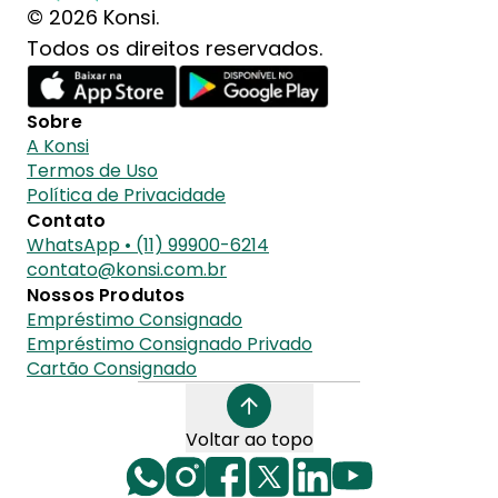
© 2026 Konsi.
Todos os direitos reservados.
Sobre
A Konsi
Termos de Uso
Política de Privacidade
Contato
WhatsApp • (11) 99900-6214
contato@konsi.com.br
Nossos Produtos
Empréstimo Consignado
Empréstimo Consignado Privado
Cartão Consignado
Voltar ao topo