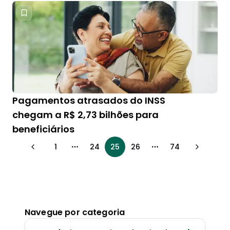
Pagamentos atrasados do INSS
chegam a R$ 2,73 bilhões para
beneficiários
1
24
25
26
74
More pages
More pages
Navegue por categoria