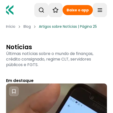
Baixe o app
Toggle
Início
Blog
Artigos sobre Notícias | Página 25
Notícias
Últimas notícias sobre o mundo de finanças,
crédito consignado, regime CLT, servidores
públicos e FGTS.
Em destaque