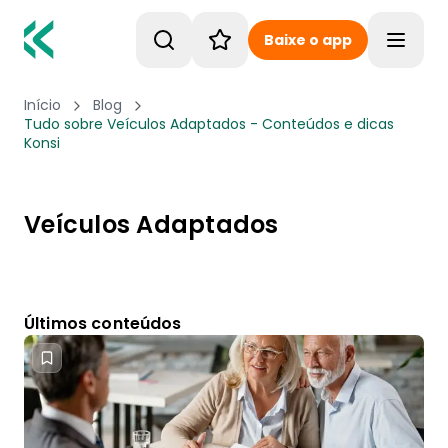
Baixe o app
Toggle
Início
Blog
Tudo sobre Veículos Adaptados - Conteúdos e dicas
Konsi
Veículos Adaptados
Últimos conteúdos