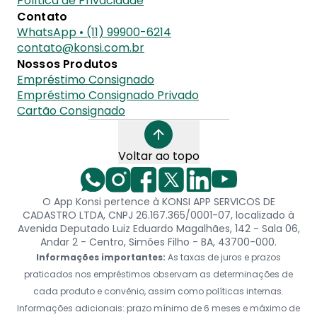
Política de Privacidade
Contato
WhatsApp • (11) 99900-6214
contato@konsi.com.br
Nossos Produtos
Empréstimo Consignado
Empréstimo Consignado Privado
Cartão Consignado
Voltar ao topo
O App Konsi pertence à KONSI APP SERVICOS DE
CADASTRO LTDA, CNPJ 26.167.365/0001-07, localizado à
Avenida Deputado Luiz Eduardo Magalhães, 142 - Sala 06,
Andar 2 - Centro, Simões Filho - BA, 43700-000.
Informações importantes:
As taxas de juros e prazos
praticados nos empréstimos observam as determinações de
cada produto e convênio, assim como políticas internas.
Informações adicionais: prazo mínimo de 6 meses e máximo de