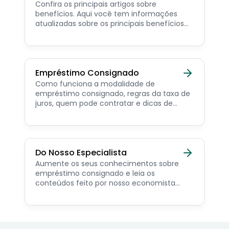
Confira os principais artigos sobre
benefícios. Aqui você tem informações
atualizadas sobre os principais benefícios
para o servidor público, aposentado,
pensionista e beneficiários de programas
sociais.
Empréstimo Consignado
Como funciona a modalidade de
empréstimo consignado, regras da taxa de
juros, quem pode contratar e dicas de
como simular online.
Do Nosso Especialista
Aumente os seus conhecimentos sobre
empréstimo consignado e leia os
conteúdos feito por nosso economista
especialista no assunto.