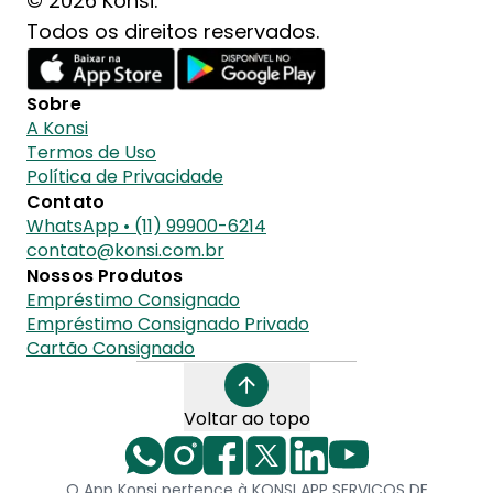
© 2026 Konsi.
Todos os direitos reservados.
Sobre
A Konsi
Termos de Uso
Política de Privacidade
Contato
WhatsApp • (11) 99900-6214
contato@konsi.com.br
Nossos Produtos
Empréstimo Consignado
Empréstimo Consignado Privado
Cartão Consignado
Voltar ao topo
O App Konsi pertence à KONSI APP SERVICOS DE