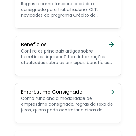
Regras e como funciona o crédito
consignado para trabalhadores CLT,
novidades do programa Crédito do
Trabalhador e dicas de como contratar o
consignado privado.
Benefícios
Confira os principais artigos sobre
benefícios. Aqui você tem informações
atualizadas sobre os principais benefícios
para o servidor público, aposentado,
pensionista e beneficiários de programas
sociais.
Empréstimo Consignado
Como funciona a modalidade de
empréstimo consignado, regras da taxa de
juros, quem pode contratar e dicas de
como simular online.