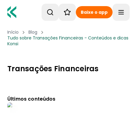
Baixe o app
Toggle
Início
Blog
Tudo sobre Transações Financeiras - Conteúdos e dicas
Konsi
Transações Financeiras
Últimos conteúdos