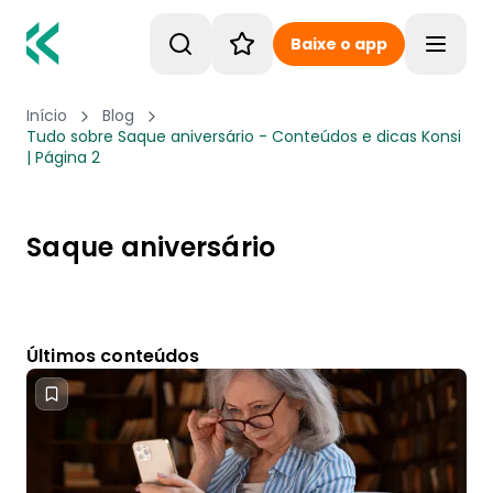
Baixe o app
Toggle
Início
Blog
Tudo sobre Saque aniversário - Conteúdos e dicas Konsi
| Página 2
Saque aniversário
Últimos conteúdos