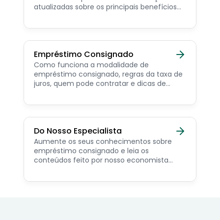
atualizadas sobre os principais benefícios
para o servidor público, aposentado,
pensionista e beneficiários de programas
sociais.
Empréstimo Consignado
Como funciona a modalidade de
empréstimo consignado, regras da taxa de
juros, quem pode contratar e dicas de
como simular online.
Do Nosso Especialista
Aumente os seus conhecimentos sobre
empréstimo consignado e leia os
conteúdos feito por nosso economista
especialista no assunto.