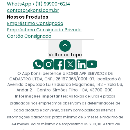
WhatsApp • (11) 99900-6214
contato@konsi.com.br
Nossos Produtos
Empréstimo Consignado
Empréstimo Consignado Privado
Cartão Consignado
Voltar ao topo
O App Konsi pertence à KONSI APP SERVICOS DE
CADASTRO LTDA, CNPJ 26.167.365/0001-07, localizado à
Avenida Deputado Luiz Eduardo Magalhães, 142 - Sala 06,
Andar 2 - Centro, Simões Filho - BA, 43700-000.
Informações importantes:
As taxas de juros e prazos
praticados nos empréstimos observam as determinações de
cada produto e convênio, assim como políticas internas.
Informações adicionais: prazo mínimo de 6 meses e máximo de
144 meses. Valor mínimo de empréstimo R$ 200,00. A taxa de