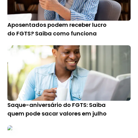
Aposentados podem receber lucro
do FGTS? Saiba como funciona
Saque-aniversário do FGTS: Saiba
quem pode sacar valores em julho