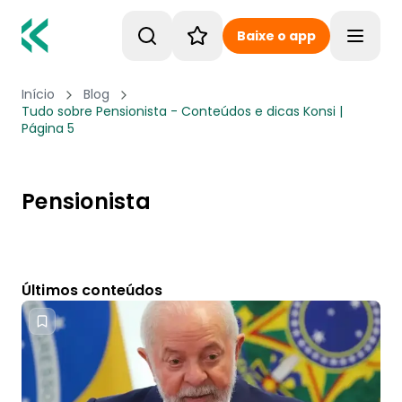
Baixe o app
Toggle
Início
Blog
Tudo sobre Pensionista - Conteúdos e dicas Konsi |
Página 5
Pensionista
Últimos conteúdos