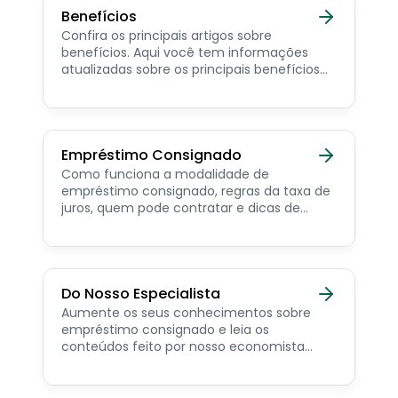
Benefícios
Confira os principais artigos sobre
benefícios. Aqui você tem informações
atualizadas sobre os principais benefícios
para o servidor público, aposentado,
pensionista e beneficiários de programas
sociais.
Empréstimo Consignado
Como funciona a modalidade de
empréstimo consignado, regras da taxa de
juros, quem pode contratar e dicas de
como simular online.
Do Nosso Especialista
Aumente os seus conhecimentos sobre
empréstimo consignado e leia os
conteúdos feito por nosso economista
especialista no assunto.