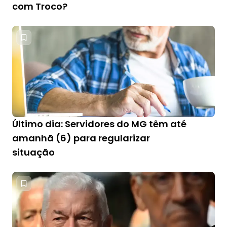
com Troco?
Último dia: Servidores do MG têm até
amanhã (6) para regularizar
situação