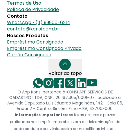
Termos de Uso
Política de Privacidade
Contato
WhatsApp • (11) 99900-6214
contato@konsi.com.br
Nossos Produtos
Empréstimo Consignado
Empréstimo Consignado Privado
Cartão Consignado
Voltar ao topo
O App Konsi pertence à KONSI APP SERVICOS DE
CADASTRO LTDA, CNPJ 26.167.365/0001-07, localizado à
Avenida Deputado Luiz Eduardo Magalhães, 142 - Sala 06,
Andar 2 - Centro, Simões Filho - BA, 43700-000.
Informações importantes:
As taxas de juros e prazos
praticados nos empréstimos observam as determinações de
cada produto e convênio, assim como políticas internas.