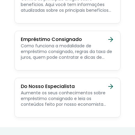
benefícios. Aqui você tem informações
atualizadas sobre os principais benefícios
para o servidor público, aposentado,
pensionista e beneficiários de programas
sociais.
Empréstimo Consignado
Como funciona a modalidade de
empréstimo consignado, regras da taxa de
juros, quem pode contratar e dicas de
como simular online.
Do Nosso Especialista
Aumente os seus conhecimentos sobre
empréstimo consignado e leia os
conteúdos feito por nosso economista
especialista no assunto.