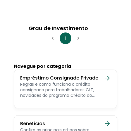
Grau de Investimento
1
Navegue por categoria
Empréstimo Consignado Privado
Regras e como funciona o crédito
consignado para trabalhadores CLT,
novidades do programa Crédito do
Trabalhador e dicas de como contratar o
consignado privado.
Benefícios
Confira os principais artigos sobre