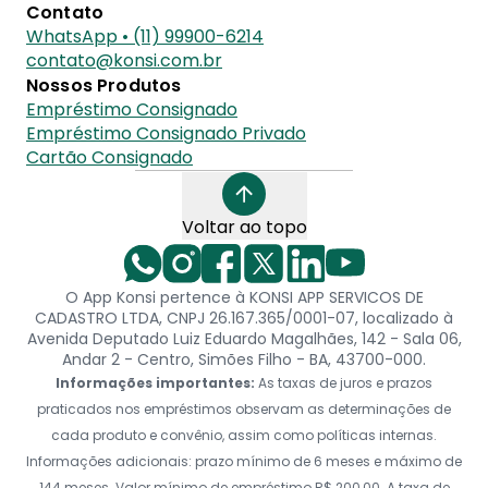
Contato
WhatsApp • (11) 99900-6214
contato@konsi.com.br
Nossos Produtos
Empréstimo Consignado
Empréstimo Consignado Privado
Cartão Consignado
Voltar ao topo
O App Konsi pertence à KONSI APP SERVICOS DE
CADASTRO LTDA, CNPJ 26.167.365/0001-07, localizado à
Avenida Deputado Luiz Eduardo Magalhães, 142 - Sala 06,
Andar 2 - Centro, Simões Filho - BA, 43700-000.
Informações importantes:
As taxas de juros e prazos
praticados nos empréstimos observam as determinações de
cada produto e convênio, assim como políticas internas.
Informações adicionais: prazo mínimo de 6 meses e máximo de
144 meses. Valor mínimo de empréstimo R$ 200,00. A taxa de