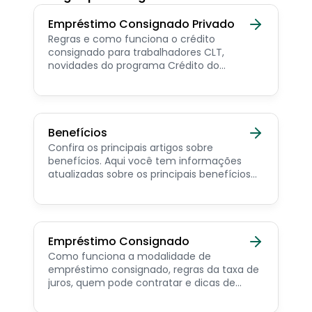
Empréstimo Consignado Privado
Regras e como funciona o crédito
consignado para trabalhadores CLT,
novidades do programa Crédito do
Trabalhador e dicas de como contratar o
consignado privado.
Benefícios
Confira os principais artigos sobre
benefícios. Aqui você tem informações
atualizadas sobre os principais benefícios
para o servidor público, aposentado,
pensionista e beneficiários de programas
sociais.
Empréstimo Consignado
Como funciona a modalidade de
empréstimo consignado, regras da taxa de
juros, quem pode contratar e dicas de
como simular online.