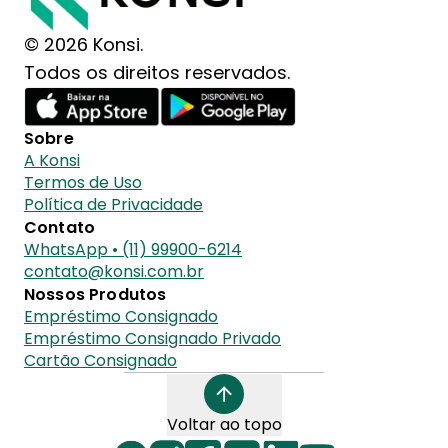
© 2026 Konsi.
Todos os direitos reservados.
Sobre
A Konsi
Termos de Uso
Política de Privacidade
Contato
WhatsApp • (11) 99900-6214
contato@konsi.com.br
Nossos Produtos
Empréstimo Consignado
Empréstimo Consignado Privado
Cartão Consignado
Voltar ao topo