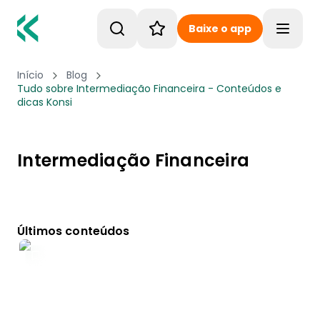
Baixe o app
Toggle
Início
Blog
Tudo sobre Intermediação Financeira - Conteúdos e
dicas Konsi
Intermediação Financeira
Últimos conteúdos