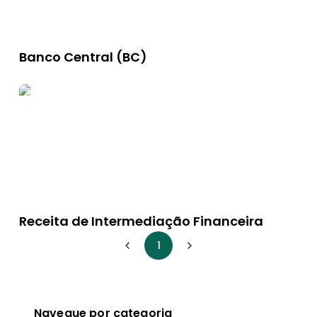
Banco Central (BC)
Receita de Intermediação Financeira
1
Navegue por categoria