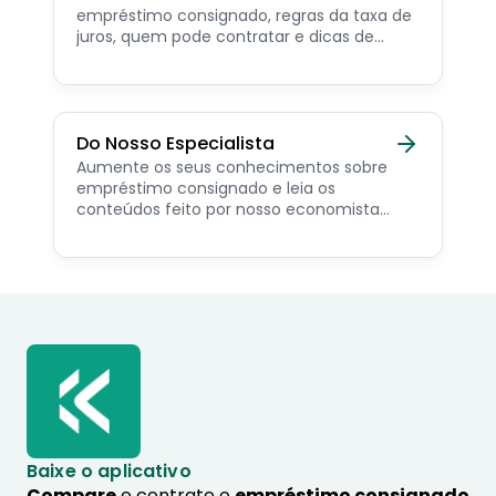
empréstimo consignado, regras da taxa de
juros, quem pode contratar e dicas de
como simular online.
Do Nosso Especialista
Aumente os seus conhecimentos sobre
empréstimo consignado e leia os
conteúdos feito por nosso economista
especialista no assunto.
Baixe o aplicativo
Compare
e contrate o
empréstimo consignado