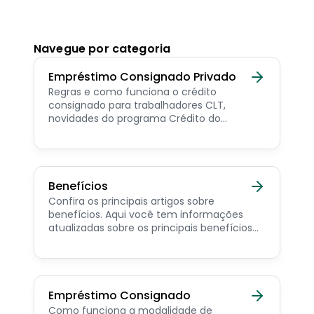
Navegue por categoria
Empréstimo Consignado Privado
Regras e como funciona o crédito
consignado para trabalhadores CLT,
novidades do programa Crédito do
Trabalhador e dicas de como contratar o
consignado privado.
Benefícios
Confira os principais artigos sobre
benefícios. Aqui você tem informações
atualizadas sobre os principais benefícios
para o servidor público, aposentado,
pensionista e beneficiários de programas
sociais.
Empréstimo Consignado
Como funciona a modalidade de