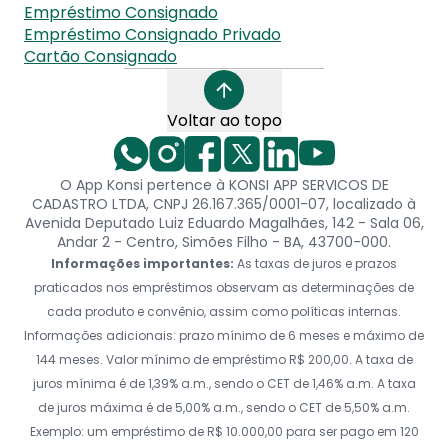
Empréstimo Consignado
Empréstimo Consignado Privado
Cartão Consignado
Voltar ao topo
O App Konsi pertence à KONSI APP SERVICOS DE
CADASTRO LTDA, CNPJ 26.167.365/0001-07, localizado à
Avenida Deputado Luiz Eduardo Magalhães, 142 - Sala 06,
Andar 2 - Centro, Simões Filho - BA, 43700-000.
Informações importantes:
As taxas de juros e prazos
praticados nos empréstimos observam as determinações de
cada produto e convênio, assim como políticas internas.
Informações adicionais: prazo mínimo de 6 meses e máximo de
144 meses. Valor mínimo de empréstimo R$ 200,00. A taxa de
juros mínima é de 1,39% a.m., sendo o CET de 1,46% a.m. A taxa
de juros máxima é de 5,00% a.m., sendo o CET de 5,50% a.m.
Exemplo: um empréstimo de R$ 10.000,00 para ser pago em 120