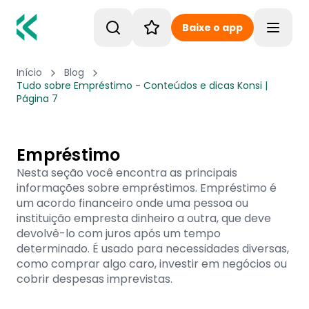
Baixe o app
Toggle
Início
Blog
Tudo sobre Empréstimo - Conteúdos e dicas Konsi |
Página 7
Empréstimo
Nesta seção você encontra as principais
informações sobre empréstimos. Empréstimo é
um acordo financeiro onde uma pessoa ou
instituição empresta dinheiro a outra, que deve
devolvê-lo com juros após um tempo
determinado. É usado para necessidades diversas,
como comprar algo caro, investir em negócios ou
cobrir despesas imprevistas.