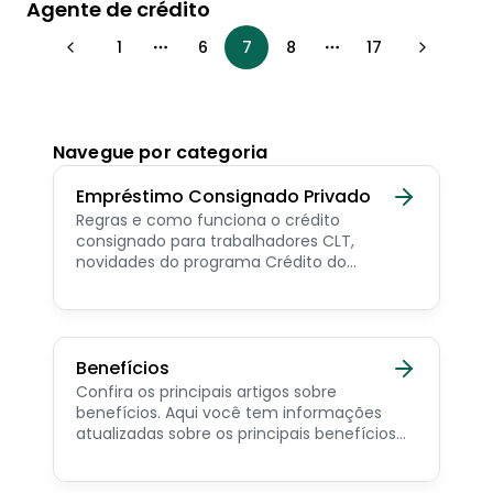
Agente de crédito
1
6
7
8
17
More pages
More pages
Navegue por categoria
Empréstimo Consignado Privado
Regras e como funciona o crédito
consignado para trabalhadores CLT,
novidades do programa Crédito do
Trabalhador e dicas de como contratar o
consignado privado.
Benefícios
Confira os principais artigos sobre
benefícios. Aqui você tem informações
atualizadas sobre os principais benefícios
para o servidor público, aposentado,
pensionista e beneficiários de programas