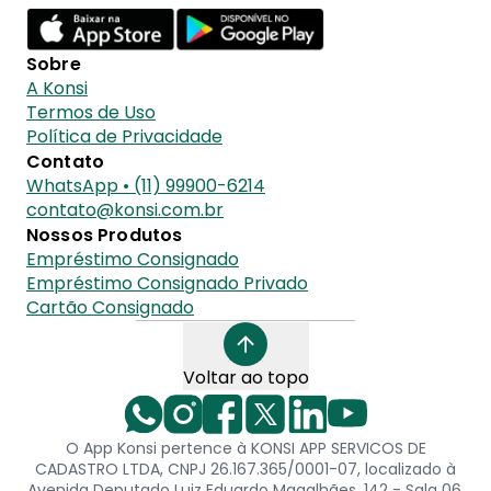
Sobre
A Konsi
Termos de Uso
Política de Privacidade
Contato
WhatsApp • (11) 99900-6214
contato@konsi.com.br
Nossos Produtos
Empréstimo Consignado
Empréstimo Consignado Privado
Cartão Consignado
Voltar ao topo
O App Konsi pertence à KONSI APP SERVICOS DE
CADASTRO LTDA, CNPJ 26.167.365/0001-07, localizado à
Avenida Deputado Luiz Eduardo Magalhães, 142 - Sala 06,