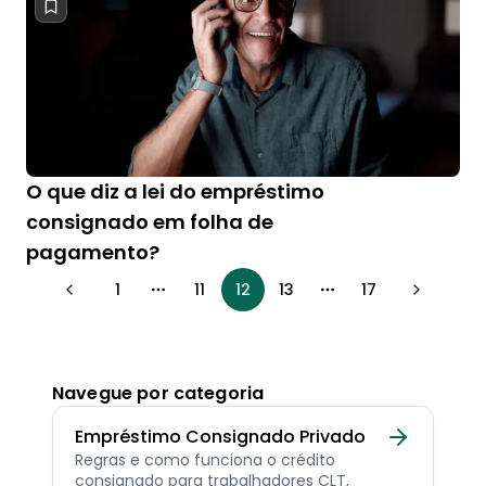
O que diz a lei do empréstimo
consignado em folha de
pagamento?
1
11
12
13
17
More pages
More pages
Navegue por categoria
Empréstimo Consignado Privado
Regras e como funciona o crédito
consignado para trabalhadores CLT,