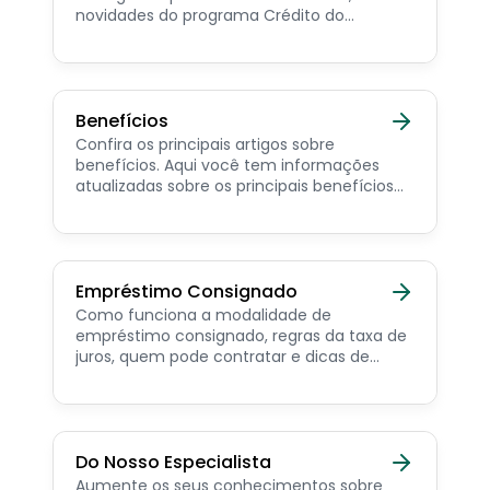
novidades do programa Crédito do
Trabalhador e dicas de como contratar o
consignado privado.
Benefícios
Confira os principais artigos sobre
benefícios. Aqui você tem informações
atualizadas sobre os principais benefícios
para o servidor público, aposentado,
pensionista e beneficiários de programas
sociais.
Empréstimo Consignado
Como funciona a modalidade de
empréstimo consignado, regras da taxa de
juros, quem pode contratar e dicas de
como simular online.
Do Nosso Especialista
Aumente os seus conhecimentos sobre