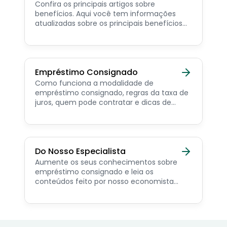
Confira os principais artigos sobre
benefícios. Aqui você tem informações
atualizadas sobre os principais benefícios
para o servidor público, aposentado,
pensionista e beneficiários de programas
sociais.
Empréstimo Consignado
Como funciona a modalidade de
empréstimo consignado, regras da taxa de
juros, quem pode contratar e dicas de
como simular online.
Do Nosso Especialista
Aumente os seus conhecimentos sobre
empréstimo consignado e leia os
conteúdos feito por nosso economista
especialista no assunto.