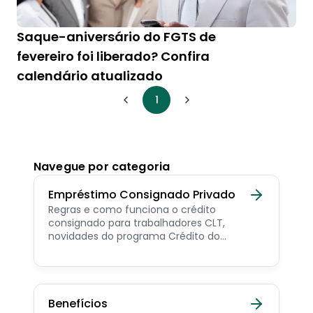
Saque-aniversário do FGTS de
fevereiro foi liberado? Confira
calendário atualizado
1
Navegue por categoria
Empréstimo Consignado Privado
Regras e como funciona o crédito
consignado para trabalhadores CLT,
novidades do programa Crédito do
Trabalhador e dicas de como contratar o
consignado privado.
Benefícios