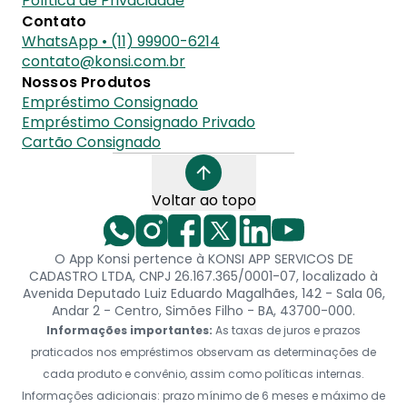
Política de Privacidade
Contato
WhatsApp • (11) 99900-6214
contato@konsi.com.br
Nossos Produtos
Empréstimo Consignado
Empréstimo Consignado Privado
Cartão Consignado
Voltar ao topo
O App Konsi pertence à KONSI APP SERVICOS DE
CADASTRO LTDA, CNPJ 26.167.365/0001-07, localizado à
Avenida Deputado Luiz Eduardo Magalhães, 142 - Sala 06,
Andar 2 - Centro, Simões Filho - BA, 43700-000.
Informações importantes:
As taxas de juros e prazos
praticados nos empréstimos observam as determinações de
cada produto e convênio, assim como políticas internas.
Informações adicionais: prazo mínimo de 6 meses e máximo de