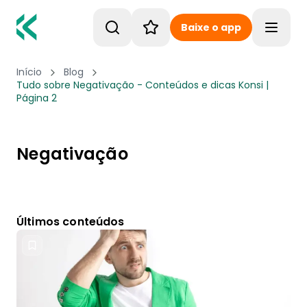
Baixe o app
Toggle
Início
Blog
Tudo sobre Negativação - Conteúdos e dicas Konsi |
Página 2
Negativação
Últimos conteúdos