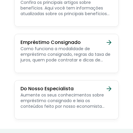
Confira os principais artigos sobre
benefícios. Aqui você tem informações
atualizadas sobre os principais benefícios
para o servidor público, aposentado,
pensionista e beneficiários de programas
sociais.
Empréstimo Consignado
Como funciona a modalidade de
empréstimo consignado, regras da taxa de
juros, quem pode contratar e dicas de
como simular online.
Do Nosso Especialista
Aumente os seus conhecimentos sobre
empréstimo consignado e leia os
conteúdos feito por nosso economista
especialista no assunto.