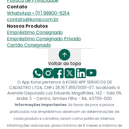
Política de Privacidade
Contato
WhatsApp • (11) 99900-6214
contato@konsi.com.br
Nossos Produtos
Empréstimo Consignado
Empréstimo Consignado Privado
Cartão Consignado
Voltar ao topo
O App Konsi pertence à KONSI APP SERVICOS DE
CADASTRO LTDA, CNPJ 26.167.365/0001-07, localizado à
Avenida Deputado Luiz Eduardo Magalhães, 142 - Sala 06,
Andar 2 - Centro, Simões Filho - BA, 43700-000.
Informações importantes:
As taxas de juros e prazos
praticados nos empréstimos observam as determinações de
cada produto e convênio, assim como políticas internas.
Informações adicionais: prazo mínimo de 6 meses e máximo de