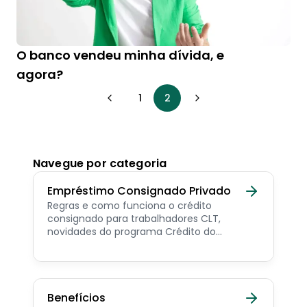
O banco vendeu minha dívida, e
agora?
1
2
Navegue por categoria
Empréstimo Consignado Privado
Regras e como funciona o crédito
consignado para trabalhadores CLT,
novidades do programa Crédito do
Trabalhador e dicas de como contratar o
consignado privado.
Benefícios