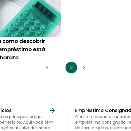
e como descobrir
empréstimo está
 barato
1
2
ícios
Empréstimo Consigna
a os principais artigos
Como funciona a modalid
ícios. Aqui você tem
empréstimo consignado, r
ações atualizadas sobre
da taxa de juros, quem po