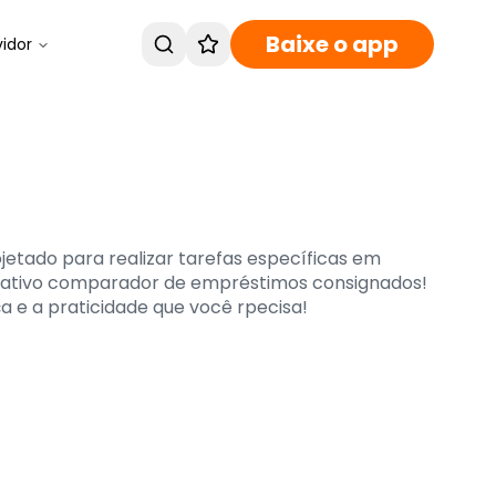
Baixe o app
vidor
jetado para realizar tarefas específicas em
licativo comparador de empréstimos consignados!
 e a praticidade que você rpecisa!