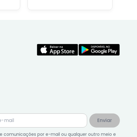
conteúdos feito por nosso
economista especialista no
assunto.
Enviar
 de comunicações por e-mail ou qualquer outro meio e