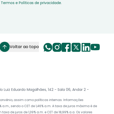
Termos e Políticas de privacidade
.
Voltar ao topo
Luiz Eduardo Magalhães, 142 - Sala 06, Andar 2 -
nvênio, assim como políticas internas. Informações
 a.m., sendo o CET de 1,46% a.m. A taxa de juros máxima é de
axa de juros de 1,39% a.m. e CET de 18,99% a.a. Os valores