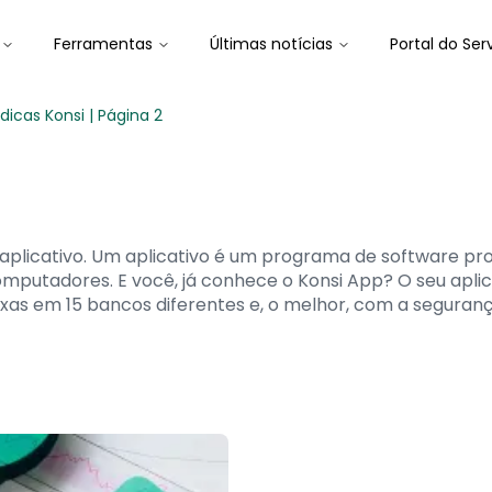
Ferramentas
Últimas notícias
Portal do Ser
icas Konsi | Página 2
plicativo. Um aplicativo é um programa de software pro
omputadores. E você, já conhece o Konsi App? O seu ap
s em 15 bancos diferentes e, o melhor, com a segurança