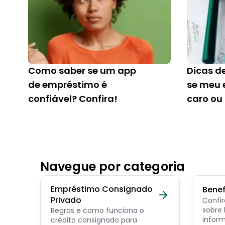
Como saber se um app
Dicas d
de empréstimo é
se meu 
confiável? Confira!
caro ou
Navegue por categoria
Empréstimo Consignado
Benef
Privado
Confir
sobre benef
Regras e como funciona o
inform
crédito consignado para