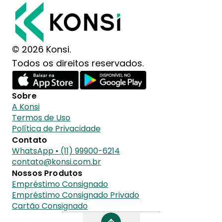
© 2026 Konsi.
Todos os direitos reservados.
Sobre
A Konsi
Termos de Uso
Política de Privacidade
Contato
WhatsApp • (11) 99900-6214
contato@konsi.com.br
Nossos Produtos
Empréstimo Consignado
Empréstimo Consignado Privado
Cartão Consignado