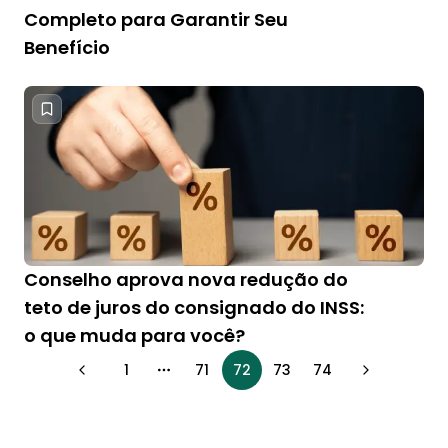
Completo para Garantir Seu
Benefício
Conselho aprova nova redução do
teto de juros do consignado do INSS:
o que muda para você?
1
71
72
73
74
More pages