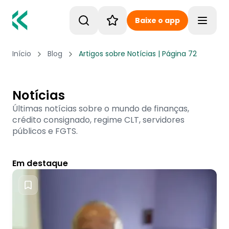
Baixe o app
Toggle
Início
Blog
Artigos sobre Notícias | Página 72
Notícias
Últimas notícias sobre o mundo de finanças,
crédito consignado, regime CLT, servidores
públicos e FGTS.
Em destaque