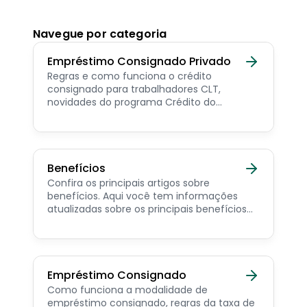
Navegue por categoria
Empréstimo Consignado Privado
Regras e como funciona o crédito
consignado para trabalhadores CLT,
novidades do programa Crédito do
Trabalhador e dicas de como contratar o
consignado privado.
Benefícios
Confira os principais artigos sobre
benefícios. Aqui você tem informações
atualizadas sobre os principais benefícios
para o servidor público, aposentado,
pensionista e beneficiários de programas
sociais.
Empréstimo Consignado
Como funciona a modalidade de
empréstimo consignado, regras da taxa de