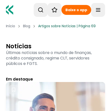
Baixe o app
Toggle
Início
Blog
Artigos sobre Notícias | Página 69
Notícias
Últimas notícias sobre o mundo de finanças,
crédito consignado, regime CLT, servidores
públicos e FGTS.
Em destaque