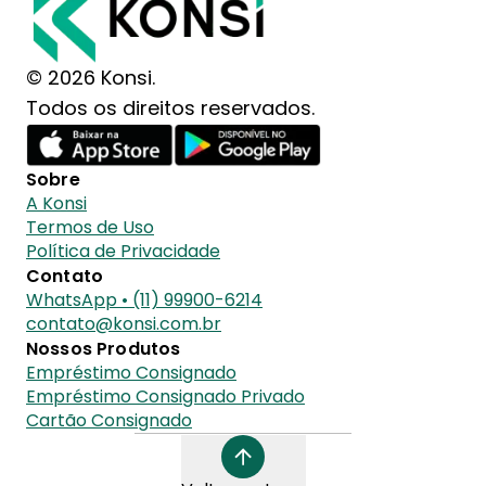
© 2026 Konsi.
Todos os direitos reservados.
Sobre
A Konsi
Termos de Uso
Política de Privacidade
Contato
WhatsApp • (11) 99900-6214
contato@konsi.com.br
Nossos Produtos
Empréstimo Consignado
Empréstimo Consignado Privado
Cartão Consignado