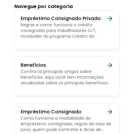
Navegue por categoria
Empréstimo Consignado Privado
Regras e como funciona o crédito
consignado para trabalhadores CLT,
novidades do programa Crédito do
Trabalhador e dicas de como contratar o
consignado privado.
Benefícios
Confira os principais artigos sobre
benefícios. Aqui você tem informações
atualizadas sobre os principais benefícios
para o servidor público, aposentado,
pensionista e beneficiários de programas
sociais.
Empréstimo Consignado
Como funciona a modalidade de
empréstimo consignado, regras da taxa de
juros, quem pode contratar e dicas de