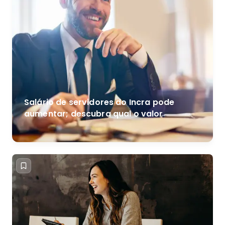
Salário de servidores do Incra pode
aumentar; descubra qual o valor