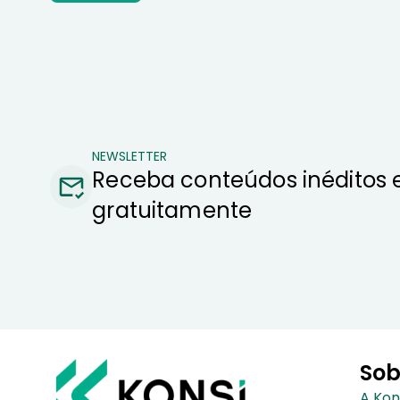
NEWSLETTER
Receba conteúdos inéditos 
gratuitamente
Sob
A Kon