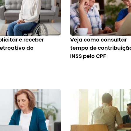
icitar e receber
Veja como consultar
retroativo do
tempo de contribuiçã
INSS pelo CPF