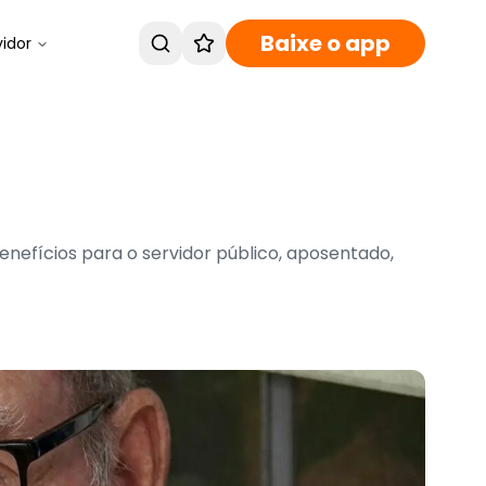
Baixe o app
vidor
benefícios para o servidor público, aposentado,