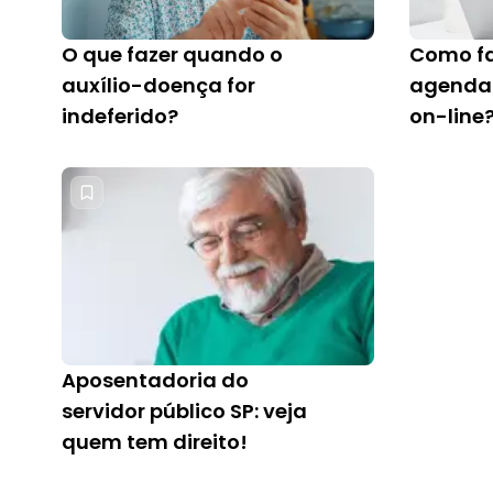
O que fazer quando o
Como fa
auxílio-doença for
agenda
indeferido?
on-line?
passo c
Aposentadoria do
servidor público SP: veja
quem tem direito!