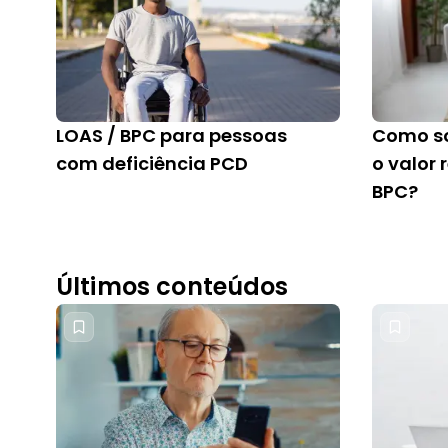
LOAS / BPC para pessoas
Como sol
com deficiência PCD
o valor 
BPC?
Últimos conteúdos